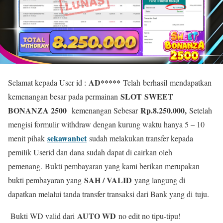
AD*****
Selamat kepada User id :
Telah berhasil mendapatkan
SLOT SWEET
kemenangan besar pada permainan
BONANZA 2500
Rp.8.250.000,
kemenangan Sebesar
Setelah
mengisi formulir withdraw dengan kurung waktu hanya 5 – 10
sekawanbet
menit pihak
sudah melakukan transfer kepada
pemilik Userid dan dana sudah dapat di cairkan oleh
pemenang. Bukti pembayaran yang kami berikan merupakan
SAH / VALID
bukti pembayaran yang
yang langung di
dapatkan melalui tanda transfer transaksi dari Bank yang di tuju.
AUTO WD
Bukti WD valid dari
no edit no tipu-tipu!