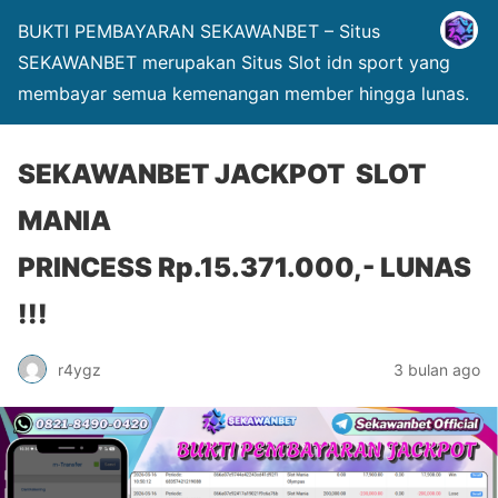
BUKTI PEMBAYARAN SEKAWANBET – Situs
SEKAWANBET merupakan Situs Slot idn sport yang
membayar semua kemenangan member hingga lunas.
SEKAWANBET JACKPOT SLOT
MANIA
PRINCESS Rp.15.371.000,- LUNAS
!!!
r4ygz
3 bulan ago