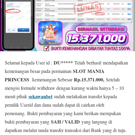
DU*****
Selamat kepada User id :
Telah berhasil mendapatkan
SLOT MANIA
kemenangan besar pada permainan
PRINCESS
Rp.15.371.000,
kemenangan Sebesar
Setelah
mengisi formulir withdraw dengan kurung waktu hanya 5 – 10
sekawanbet
menit pihak
sudah melakukan transfer kepada
pemilik Userid dan dana sudah dapat di cairkan oleh
pemenang. Bukti pembayaran yang kami berikan merupakan
SAH / VALID
bukti pembayaran yang
yang langung di
dapatkan melalui tanda transfer transaksi dari Bank yang di tuju.