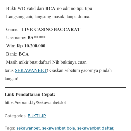
BCA
Bukti WD valid dari
no edit no tipu-tipu!
Langsung cair, langsung masuk, tanpa drama.
LIVE CASINO BACCARAT
Game:
BA*****
Username:
Rp 10.200.000
Win:
BCA
Bank:
Masih mikir buat daftar? Nih buktinya cuan
terus
SEKAWANBET
! Gaskan sebelum gacornya pindah
tangan!
Link Pendaftaran Cepat:
https://rebrand.ly/Sekawanbetslot
Categories:
BUKTI JP
Tags:
sekawanbet
,
sekawanbet bola
,
sekawanbet daftar
,