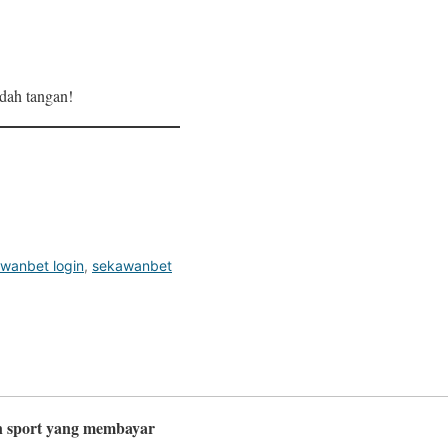
dah tangan!
wanbet login
,
sekawanbet
sport yang membayar