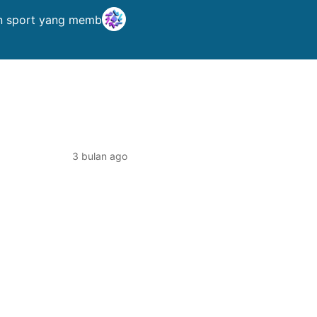
n sport yang membayar
3 bulan ago