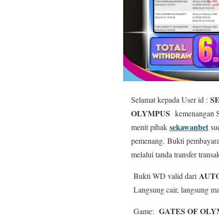
SE
Selamat kepada User id :
OLYMPUS
kemenangan 
sekawanbet
menit pihak
sud
pemenang. Bukti pembayara
melalui tanda transfer transa
AUT
Bukti WD valid dari
Langsung cair, langsung ma
GATES OF OLY
Game: