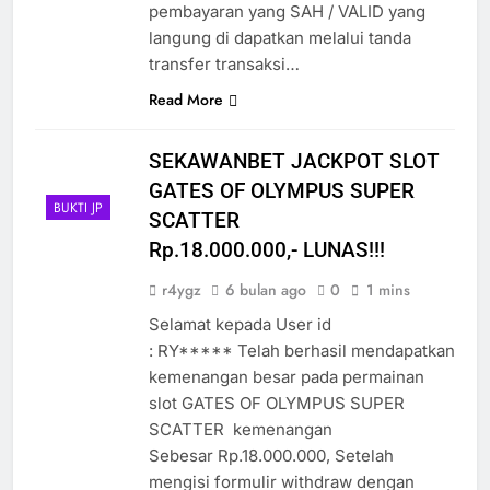
pembayaran yang SAH / VALID yang
langung di dapatkan melalui tanda
transfer transaksi…
Read More
SEKAWANBET JACKPOT SLOT
GATES OF OLYMPUS SUPER
BUKTI JP
SCATTER
Rp.18.000.000,- LUNAS!!!
r4ygz
6 bulan ago
0
1 mins
Selamat kepada User id
: RY***** Telah berhasil mendapatkan
kemenangan besar pada permainan
slot GATES OF OLYMPUS SUPER
SCATTER kemenangan
Sebesar Rp.18.000.000, Setelah
mengisi formulir withdraw dengan