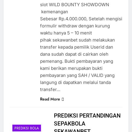
slot WILD BOUNTY SHOWDOWN
kemenangan
Sebesar Rp.4.000.000, Setelah mengisi
formulir withdraw dengan kurung
waktu hanya 5 – 10 menit
pihak sekawanbet sudah melakukan
transfer kepada pemilik Userid dan
dana sudah dapat di cairkan oleh
pemenang. Bukti pembayaran yang
kami berikan merupakan bukti
pembayaran yang SAH / VALID yang
langung di dapatkan melalui tanda
transfer…
Read More
PREDIKSI PERTANDINGAN
SEPAKBOLA
PREDIKSI BOLA
SEKAWANBET