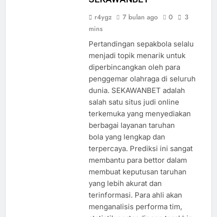
r4ygz
7 bulan ago
0
3
mins
Pertandingan sepakbola selalu
menjadi topik menarik untuk
diperbincangkan oleh para
penggemar olahraga di seluruh
dunia. SEKAWANBET adalah
salah satu situs judi online
terkemuka yang menyediakan
berbagai layanan taruhan
bola yang lengkap dan
terpercaya. Prediksi ini sangat
membantu para bettor dalam
membuat keputusan taruhan
yang lebih akurat dan
terinformasi. Para ahli akan
menganalisis performa tim,