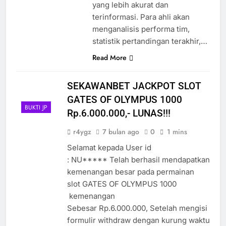
yang lebih akurat dan
terinformasi. Para ahli akan
menganalisis performa tim,
statistik pertandingan terakhir,…
Read More
SEKAWANBET JACKPOT SLOT
GATES OF OLYMPUS 1000
BUKTI JP
Rp.6.000.000,- LUNAS!!!
r4ygz
7 bulan ago
0
1 mins
Selamat kepada User id
: NU***** Telah berhasil mendapatkan
kemenangan besar pada permainan
slot GATES OF OLYMPUS 1000
kemenangan
Sebesar Rp.6.000.000, Setelah mengisi
formulir withdraw dengan kurung waktu