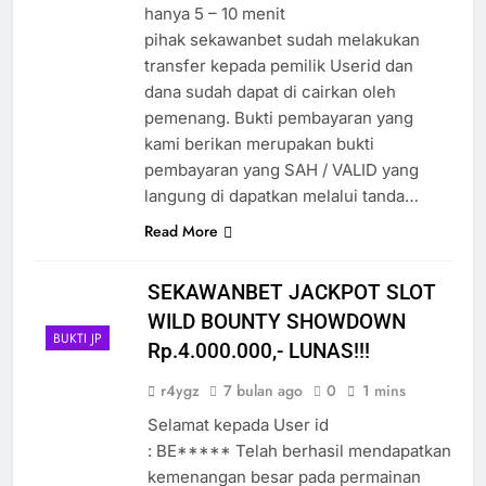
hanya 5 – 10 menit
pihak sekawanbet sudah melakukan
transfer kepada pemilik Userid dan
dana sudah dapat di cairkan oleh
pemenang. Bukti pembayaran yang
kami berikan merupakan bukti
pembayaran yang SAH / VALID yang
langung di dapatkan melalui tanda…
Read More
SEKAWANBET JACKPOT SLOT
WILD BOUNTY SHOWDOWN
BUKTI JP
Rp.4.000.000,- LUNAS!!!
r4ygz
7 bulan ago
0
1 mins
Selamat kepada User id
: BE***** Telah berhasil mendapatkan
kemenangan besar pada permainan