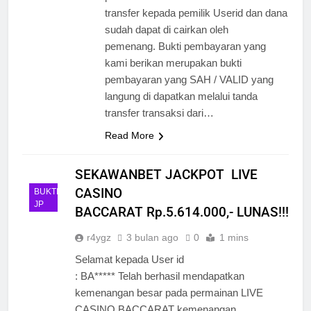
transfer kepada pemilik Userid dan dana
sudah dapat di cairkan oleh
pemenang. Bukti pembayaran yang
kami berikan merupakan bukti
pembayaran yang SAH / VALID yang
langung di dapatkan melalui tanda
transfer transaksi dari…
Read More
SEKAWANBET JACKPOT LIVE
CASINO
BUKTI
JP
BACCARAT Rp.5.614.000,- LUNAS!!!
r4ygz
3 bulan ago
0
1 mins
Selamat kepada User id
: BA***** Telah berhasil mendapatkan
kemenangan besar pada permainan LIVE
CASINO BACCARAT kemenangan