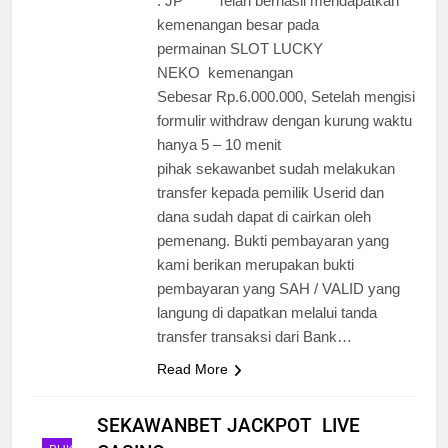
: JP***** Telah berhasil mendapatkan
kemenangan besar pada
permainan SLOT LUCKY
NEKO kemenangan
Sebesar Rp.6.000.000, Setelah mengisi
formulir withdraw dengan kurung waktu
hanya 5 – 10 menit
pihak sekawanbet sudah melakukan
transfer kepada pemilik Userid dan
dana sudah dapat di cairkan oleh
pemenang. Bukti pembayaran yang
kami berikan merupakan bukti
pembayaran yang SAH / VALID yang
langung di dapatkan melalui tanda
transfer transaksi dari Bank…
Read More
SEKAWANBET JACKPOT LIVE