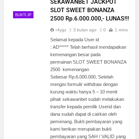
SEKAWANBET JACKPOT
SLOT SWEET BONANZA
BUKTI JP
2500 Rp.6.000.000,- LUNAS!!!
r4ygz
3 bulan ago
0
1 mins
Selamat kepada User id
: AD***** Telah berhasil mendapatkan
kemenangan besar pada
permainan SLOT SWEET BONANZA
2500 kemenangan
Sebesar Rp.6.000.000, Setelah
mengisi formulir withdraw dengan
kurung waktu hanya 5 – 10 menit
pihak sekawanbet sudah melakukan
transfer kepada pemilik Userid dan
dana sudah dapat di cairkan oleh
pemenang. Bukti pembayaran yang
kami berikan merupakan bukti
pembayaran yang SAH / VALID yang