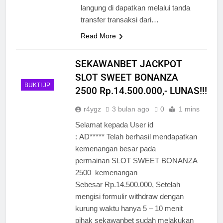
langung di dapatkan melalui tanda
transfer transaksi dari…
Read More
SEKAWANBET JACKPOT
SLOT SWEET BONANZA
BUKTI JP
2500 Rp.14.500.000,- LUNAS!!!
r4ygz
3 bulan ago
0
1 mins
Selamat kepada User id
: AD***** Telah berhasil mendapatkan
kemenangan besar pada
permainan SLOT SWEET BONANZA
2500 kemenangan
Sebesar Rp.14.500.000, Setelah
mengisi formulir withdraw dengan
kurung waktu hanya 5 – 10 menit
pihak sekawanbet sudah melakukan