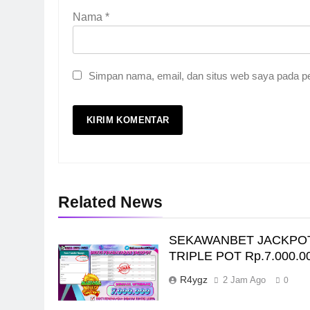
Nama
*
Simpan nama, email, dan situs web saya pada pe
Related News
SEKAWANBET JACKPO
TRIPLE POT Rp.7.000.00
R4ygz
2 Jam Ago
0