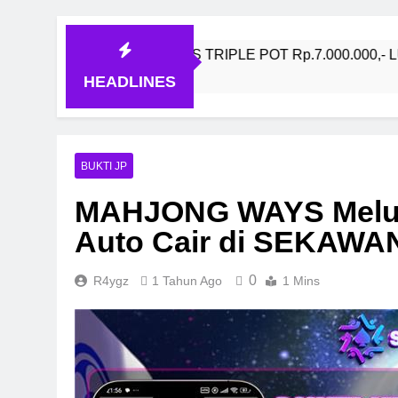
SE
Y
ONG WINS TRIPLE POT Rp.7.000.000,- LUNAS!!!
HEADLINES
BUKTI JP
MAHJONG WAYS Melunc
Auto Cair di SEKAWAN
0
R4ygz
1 Tahun Ago
1 Mins