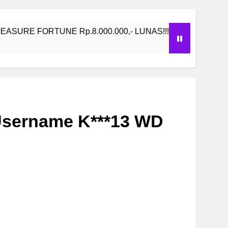
itus Slot Idn Sport
Kemenangan Member
PLE POT Rp.7.000.000,- LUNAS!!!
 Rp.8.000.000,- LUNAS!!!
SEKAWANBET 
unas.
ORTUNE Rp.8.000.000,- LUNAS!!!
1 Hari Ago
G WAYS Rp.6.700.000,- LUNAS!!!
US 1000 Rp.4.000.000,- LUNAS!!!
sername K***13 WD