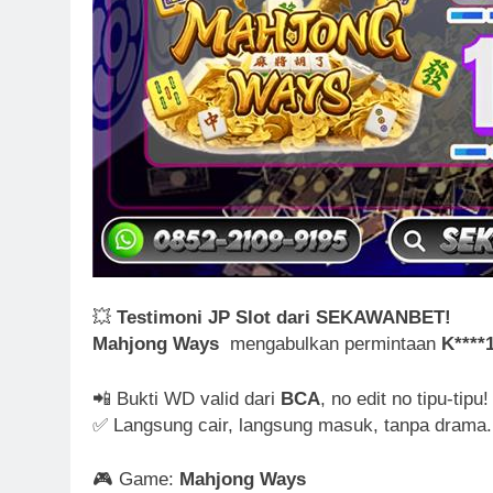
💥
Testimoni JP Slot dari SEKAWANBET!
Mahjong Ways
mengabulkan permintaan
K****
📲 Bukti WD valid dari
BCA
, no edit no tipu-tipu!
✅ Langsung cair, langsung masuk, tanpa drama.
🎮 Game:
Mahjong Ways