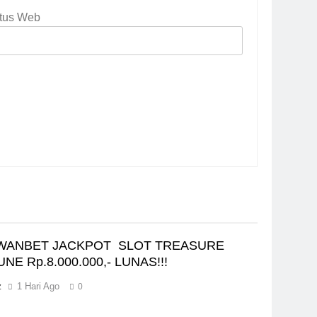
itus Web
WANBET JACKPOT SLOT TREASURE
NE Rp.8.000.000,- LUNAS!!!
z
1 Hari Ago
0