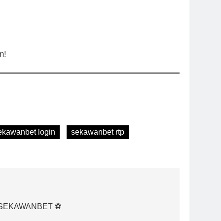
n!
ekawanbet login
sekawanbet rtp
la SEKAWANBET ⚽