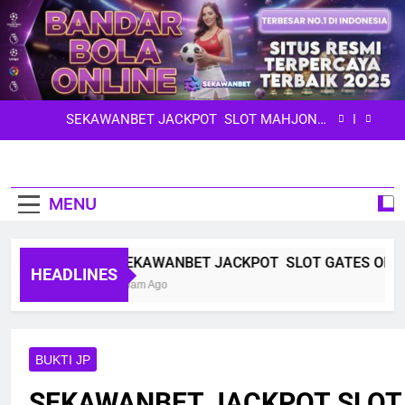
Skip
to
SEKAWANBET JACKPOT LIVE CASINO
content
BACCARAT Rp.9.524.000,- LUNAS!!!
SEKAWANBET JACKPOT SLOT GATES OF
OLYMPUS 1000 Rp.4.000.000,- LUNAS!!!
SEKAWANBET JACKPOT SLOT MAHJONG
WAYS Rp.5.000.000,- LUNAS!!!
SEKAWANBET JACKPOT SLOT GATES OF
BUKTI
OLYMPUS 1000 Rp.6.500.000,- LUNAS!!!
Situs SEKAWANBET
SEKAWANBET JACKPOT LIVE CASINO
MENU
PEMBAYAR
Merupakan Situs Slot Idn
BACCARAT Rp.9.524.000,- LUNAS!!!
Sport Yang Membayar Semua
SEKAWANBET JACKPOT SLOT GATES OF
SEKAWANB
Kemenangan Member Hingga
OLYMPUS 1000 Rp.4.000.000,- LUNAS!!!
SEKAWANBET JACKPOT SLOT GATES OF OLYM
HEADLINES
Lunas.
– Situs
SEKAWANBET JACKPOT SLOT MAHJONG
2 Jam Ago
WAYS Rp.5.000.000,- LUNAS!!!
SEKAWANB
SEKAWANBET JACKPOT SLOT GATES OF
OLYMPUS 1000 Rp.6.500.000,- LUNAS!!!
Merupaka
SEKAWANBET JACKPOT LIVE CASINO
BUKTI JP
BACCARAT Rp.9.524.000,- LUNAS!!!
Situs Slot I
SEKAWANBET JACKPOT SLOT