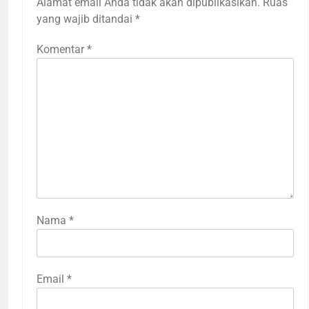
Alamat email Anda tidak akan dipublikasikan.
Ruas
yang wajib ditandai
*
Komentar
*
Nama
*
Email
*