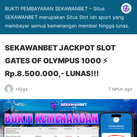
BUKTI PEMBAYARAN SEKAWANBET – Situs
SEKAWANBET merupakan Situs Slot idn sport yang
membayar semua kemenangan member hingga lunas.
SEKAWANBET JACKPOT SLOT
GATES OF OLYMPUS 1000 ⚡
Rp.8.500.000,- LUNAS!!!
r4ygz
1 tahun ago