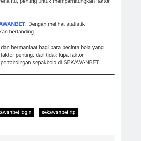
ena itu, penting untuk memperhitungkan faktor
AWANBET
. Dengan melihat statistik
kan bertanding.
an bermanfaat bagi para pecinta bola yang
ktor penting, dan tidak lupa faktor
si pertandingan sepakbola di SEKAWANBET.
awanbet login
sekawanbet rtp