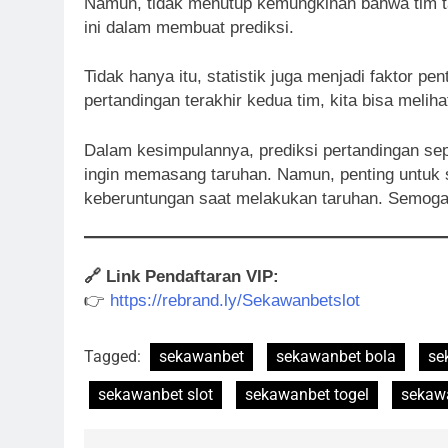
Namun, tidak menutup kemungkinan bahwa tim tam
ini dalam membuat prediksi.
Tidak hanya itu, statistik juga menjadi faktor 
pertandingan terakhir kedua tim, kita bisa meli
Dalam kesimpulannya, prediksi pertandingan s
ingin memasang taruhan. Namun, penting untuk s
keberuntungan saat melakukan taruhan. Semoga
🔗 Link Pendaftaran VIP:
👉
https://rebrand.ly/Sekawanbetslot
Tagged:
sekawanbet
sekawanbet bola
se
sekawanbet slot
sekawanbet togel
sekawa