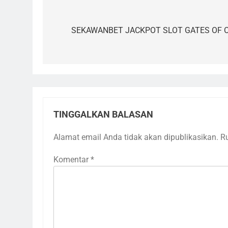
Navigasi
pos
SEKAWANBET JACKPOT SLOT GATES OF 
TINGGALKAN BALASAN
Alamat email Anda tidak akan dipublikasikan.
R
Komentar
*