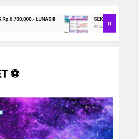
itus Slot Idn Sport
Kemenangan Member
 FORTUNE Rp.8.000.000,- LUNAS!!!
!!!
SEKAWANBET JACKPOT SLOT GATES OF OL
unas.
ONG WAYS Rp.6.700.000,- LUNAS!!!
22 Jam Ago
MPUS 1000 Rp.4.000.000,- LUNAS!!!
ONG WAYS Rp.5.000.000,- LUNAS!!!
ET ⚽