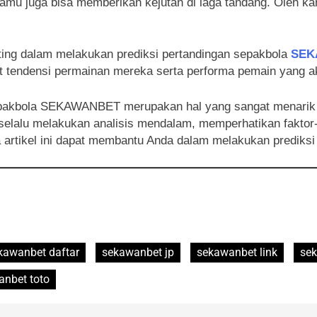
u juga bisa memberikan kejutan di laga tandang. Oleh kar
penting dalam melakukan prediksi pertandingan sepakbola
SEK
hat tendensi permainan mereka serta performa pemain yang a
epakbola SEKAWANBET merupakan hal yang sangat menarik d
elalu melakukan analisis mendalam, memperhatikan faktor-fa
 artikel ini dapat membantu Anda dalam melakukan predik
kawanbet daftar
sekawanbet jp
sekawanbet link
sek
nbet toto