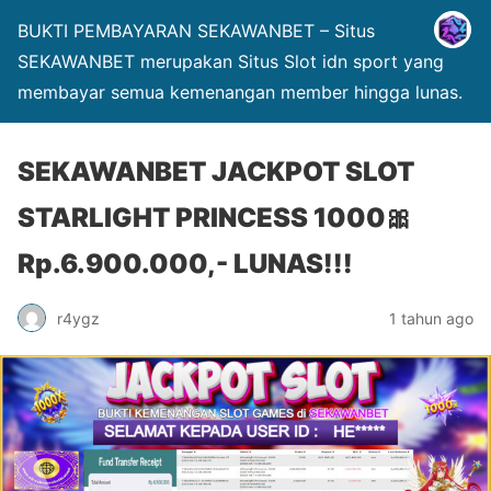
BUKTI PEMBAYARAN SEKAWANBET – Situs
SEKAWANBET merupakan Situs Slot idn sport yang
membayar semua kemenangan member hingga lunas.
SEKAWANBET JACKPOT SLOT
STARLIGHT PRINCESS 1000🎀
Rp.6.900.000,- LUNAS!!!
r4ygz
1 tahun ago