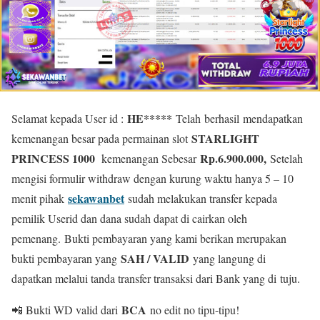
HE*****
Selamat kepada User id :
Telah berhasil mendapatkan
STARLIGHT
kemenangan besar pada permainan slot
PRINCESS 1000
Rp.6.900.000,
kemenangan Sebesar
Setelah
mengisi formulir withdraw dengan kurung waktu hanya 5 – 10
sekawanbet
menit pihak
sudah melakukan transfer kepada
pemilik Userid dan dana sudah dapat di cairkan oleh
pemenang. Bukti pembayaran yang kami berikan merupakan
SAH / VALID
bukti pembayaran yang
yang langung di
dapatkan melalui tanda transfer transaksi dari Bank yang di tuju.
BCA
📲 Bukti WD valid dari
no edit no tipu-tipu!