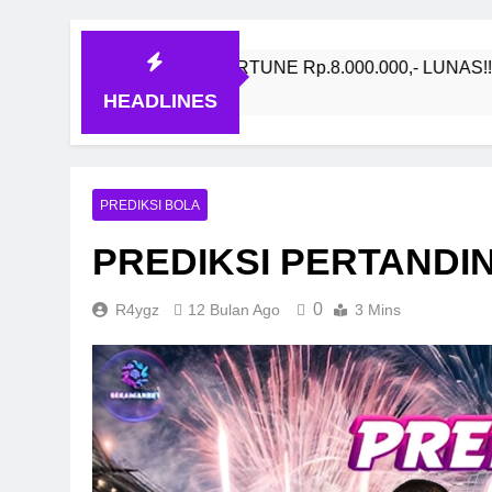
SE
Y
URE FORTUNE Rp.8.000.000,- LUNAS!!!
HEADLINES
PREDIKSI BOLA
PREDIKSI PERTAND
0
R4ygz
12 Bulan Ago
3 Mins