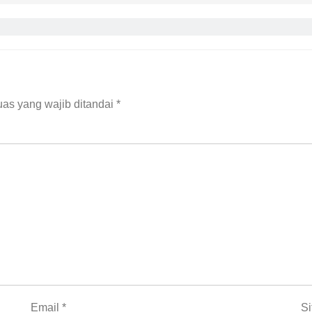
as yang wajib ditandai
*
Email
*
S