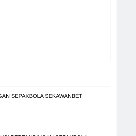
NGAN SEPAKBOLA SEKAWANBET