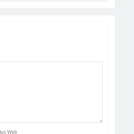
itus Web