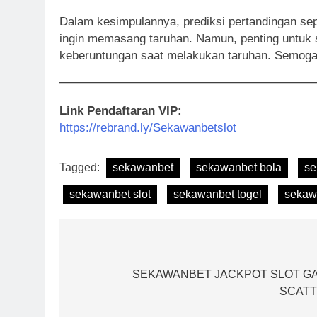
Dalam kesimpulannya, prediksi pertandingan s
ingin memasang taruhan. Namun, penting untuk s
keberuntungan saat melakukan taruhan. Semoga
Link Pendaftaran VIP:
https://rebrand.ly/Sekawanbetslot
Tagged:
sekawanbet
sekawanbet bola
se
sekawanbet slot
sekawanbet togel
sekaw
Navigasi
pos
SEKAWANBET JACKPOT SLOT G
SCATTE