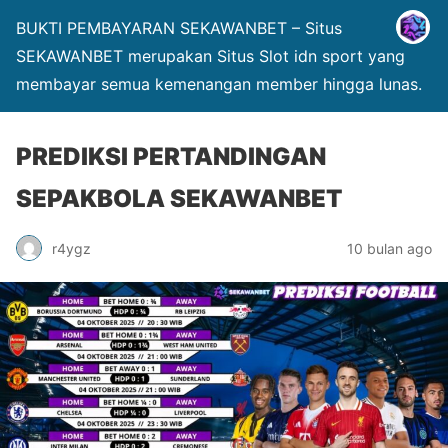
BUKTI PEMBAYARAN SEKAWANBET – Situs
SEKAWANBET merupakan Situs Slot idn sport yang
membayar semua kemenangan member hingga lunas.
PREDIKSI PERTANDINGAN
SEPAKBOLA SEKAWANBET
r4ygz
10 bulan ago