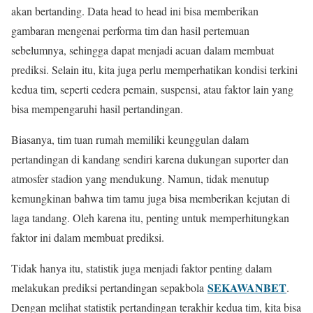
akan bertanding. Data head to head ini bisa memberikan
gambaran mengenai performa tim dan hasil pertemuan
sebelumnya, sehingga dapat menjadi acuan dalam membuat
prediksi. Selain itu, kita juga perlu memperhatikan kondisi terkini
kedua tim, seperti cedera pemain, suspensi, atau faktor lain yang
bisa mempengaruhi hasil pertandingan.
Biasanya, tim tuan rumah memiliki keunggulan dalam
pertandingan di kandang sendiri karena dukungan suporter dan
atmosfer stadion yang mendukung. Namun, tidak menutup
kemungkinan bahwa tim tamu juga bisa memberikan kejutan di
laga tandang. Oleh karena itu, penting untuk memperhitungkan
faktor ini dalam membuat prediksi.
Tidak hanya itu, statistik juga menjadi faktor penting dalam
SEKAWANBET
melakukan prediksi pertandingan sepakbola
.
Dengan melihat statistik pertandingan terakhir kedua tim, kita bisa