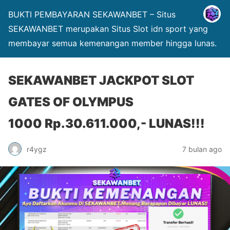
BUKTI PEMBAYARAN SEKAWANBET – Situs
SEKAWANBET merupakan Situs Slot idn sport yang
membayar semua kemenangan member hingga lunas.
SEKAWANBET JACKPOT SLOT
GATES OF OLYMPUS
1000 Rp.30.611.000,- LUNAS!!!
r4ygz
7 bulan ago