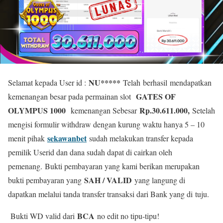
NU*****
Selamat kepada User id :
Telah berhasil mendapatkan
GATES OF
kemenangan besar pada permainan slot
OLYMPUS 1000
Rp.30.611.000,
kemenangan Sebesar
Setelah
mengisi formulir withdraw dengan kurung waktu hanya 5 – 10
sekawanbet
menit pihak
sudah melakukan transfer kepada
pemilik Userid dan dana sudah dapat di cairkan oleh
pemenang. Bukti pembayaran yang kami berikan merupakan
SAH / VALID
bukti pembayaran yang
yang langung di
dapatkan melalui tanda transfer transaksi dari Bank yang di tuju.
BCA
Bukti WD valid dari
no edit no tipu-tipu!