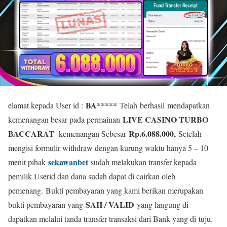
BA*****
elamat kepada User id :
Telah berhasil mendapatkan
LIVE CASINO TURBO
kemenangan besar pada permainan
BACCARAT
Rp.6.088.000,
kemenangan Sebesar
Setelah
mengisi formulir withdraw dengan kurung waktu hanya 5 – 10
sekawanbet
menit pihak
sudah melakukan transfer kepada
pemilik Userid dan dana sudah dapat di cairkan oleh
pemenang. Bukti pembayaran yang kami berikan merupakan
SAH / VALID
bukti pembayaran yang
yang langung di
dapatkan melalui tanda transfer transaksi dari Bank yang di tuju.