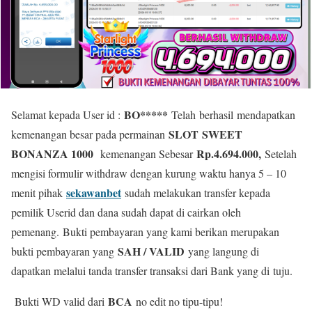
BO*****
Selamat kepada User id :
Telah berhasil mendapatkan
SLOT SWEET
kemenangan besar pada permainan
BONANZA 1000
Rp.4.694.000,
kemenangan Sebesar
Setelah
mengisi formulir withdraw dengan kurung waktu hanya 5 – 10
sekawanbet
menit pihak
sudah melakukan transfer kepada
pemilik Userid dan dana sudah dapat di cairkan oleh
pemenang. Bukti pembayaran yang kami berikan merupakan
SAH / VALID
bukti pembayaran yang
yang langung di
dapatkan melalui tanda transfer transaksi dari Bank yang di tuju.
BCA
Bukti WD valid dari
no edit no tipu-tipu!