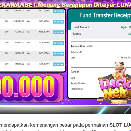
l mendapatkan kemenangan besar pada permainan
SLOT L