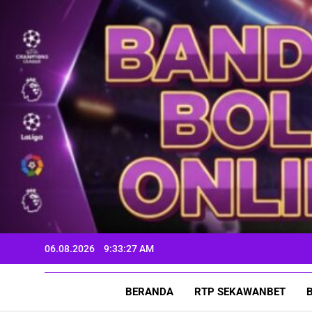
Skip
to
content
06.08.2026
9:33:28 AM
B
Situs SEK
BERANDA
RTP SEKAWANBET
B