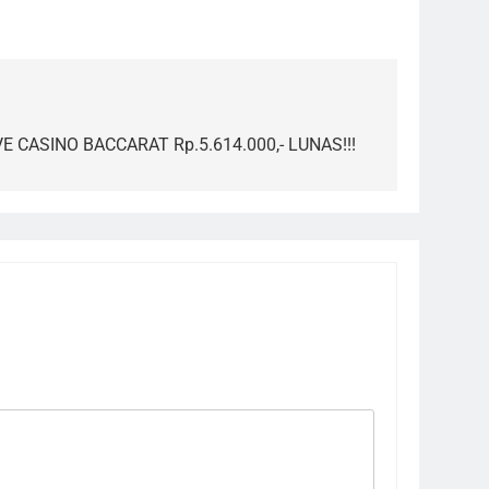
CASINO BACCARAT Rp.5.614.000,- LUNAS!!!