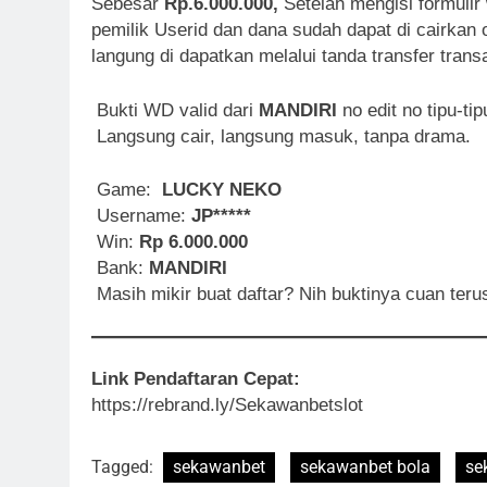
Sebesar
Rp.6.000.000,
Setelah mengisi formuli
pemilik Userid dan dana sudah dapat di cairka
langung di dapatkan melalui tanda transfer transa
Bukti WD valid dari
MANDIRI
no edit no tipu-tip
Langsung cair, langsung masuk, tanpa drama.
Game:
LUCKY NEKO
Username:
JP*****
Win:
Rp 6.000.000
Bank:
MANDIRI
Masih mikir buat daftar? Nih buktinya cuan ter
Link Pendaftaran Cepat:
https://rebrand.ly/Sekawanbetslot
Tagged:
sekawanbet
sekawanbet bola
se