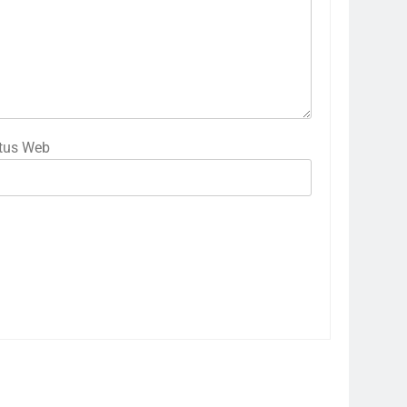
tus Web